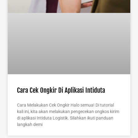
Cara Cek Ongkir Di Aplikasi Intiduta
Cara Melakukan Cek Ongkir Halo semua! Di tutorial
kali ini, kita akan melakukan pengecekan ongkos kirim
di aplikasi Intiduta Logistik. Silahkan ikuti panduan
langkah demi