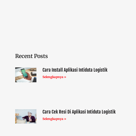
Recent Posts
Cara Install Aplikasi Intiduta Logistik
Selengkapnya »
Cara Cek Resi Di Aplikasi Intiduta Logistik
Selengkapnya »