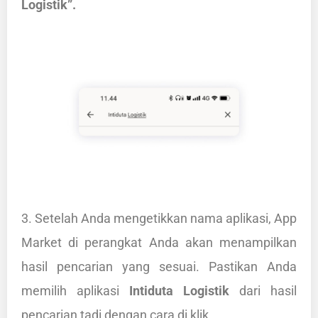
Logistik”.
3. Setelah Anda mengetikkan nama aplikasi, App
Market di perangkat Anda akan menampilkan
hasil pencarian yang sesuai. Pastikan Anda
memilih aplikasi
Intiduta Logistik
dari hasil
pencarian tadi dengan cara di klik.