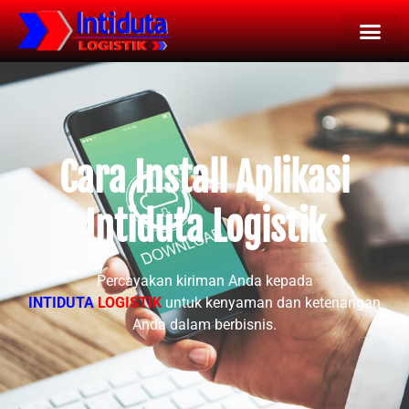
Tentang Kami
Layanan Kami
Hubungi Kami
Cara Install Aplikasi
Intiduta Logistik
Percayakan kiriman Anda kepada
INTIDUTA
LOGISTIK
untuk kenyaman dan ketenangan
Anda dalam berbisnis.